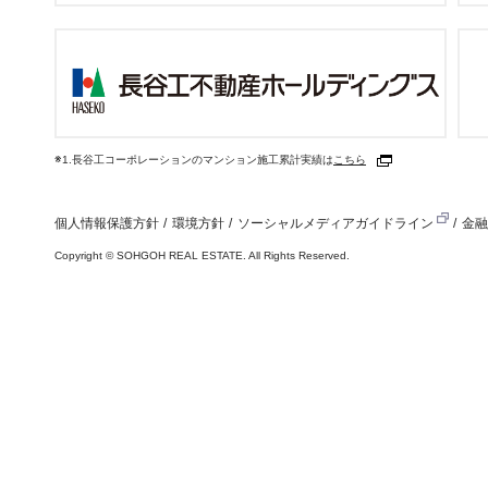
※1.長谷工コーポレーションのマンション施工累計実績は
こちら
個人情報保護方針
環境方針
ソーシャルメディアガイドライン
金融
Copyright
©
SOHGOH REAL ESTATE. All Rights Reserved.