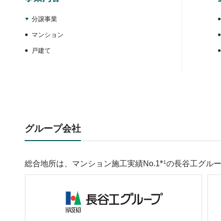
分譲事業
マンション
戸建て
グループ会社
総合地所は、マンション施工実績No.1
※1
の長谷工グル