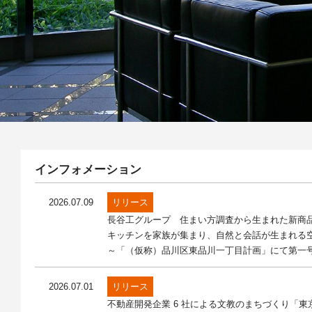
インフォメーション
2026.07.09
リリース
長谷工グループ 住まい方調査から生まれた新商
キッチンを家族が集まり、自然と会話が生まれる
～「（仮称）品川区東品川一丁目計画」にて第一号
2026.07.01
リリース
不動産開発企業 6 社による文教のまちづくり「