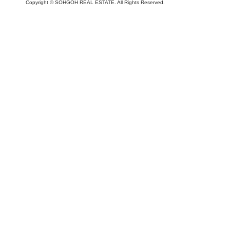
Copyright
©
SOHGOH REAL ESTATE. All Rights Reserved.