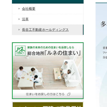
会社概要
沿革
長谷工不動産ホールディングス