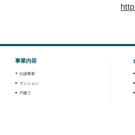
htt
事業内容
分譲事業
マンション
戸建て